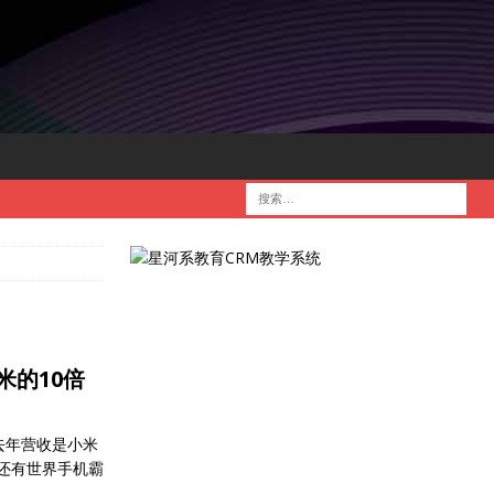
米的10倍
去年营收是小米
还有世界手机霸