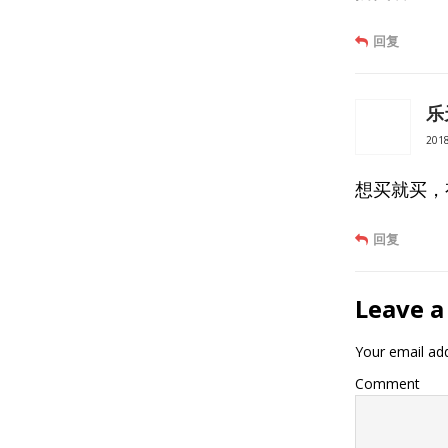
回复
乐
201
想买就买，
回复
Leave a
Your email add
Comment