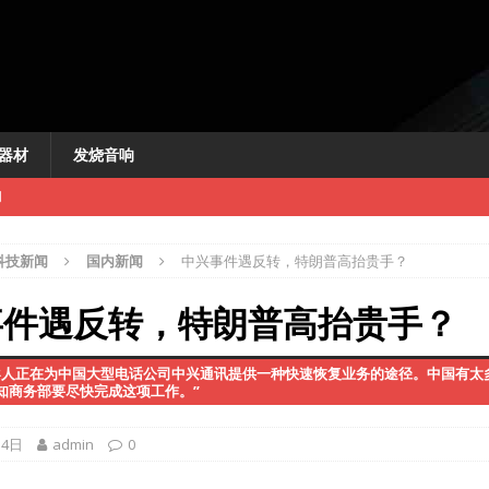
器材
发烧音响
闻
科技新闻
国内新闻
中兴事件遇反转，特朗普高抬贵手？
事件遇反转，特朗普高抬贵手？
导人正在为中国大型电话公司中兴通讯提供一种快速恢复业务的途径。中国有太
新闻
知商务部要尽快完成这项工作。”
讯
14日
admin
0
快讯