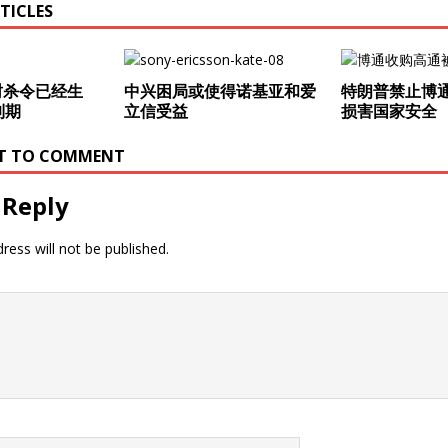
TICLES
封杀令已经生
中兴困局或使得诺基亚和爱
特朗普禁止博
到期
立信受益
损害国家安全
RST TO COMMENT
 Reply
ress will not be published.