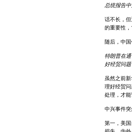
总统报告中
话不长，但
的重要性，
随后，中国
特朗普在通
好经贸问题
虽然之前新
理好经贸问
处理，才能
中兴事件突
第一，美国
损失。内外