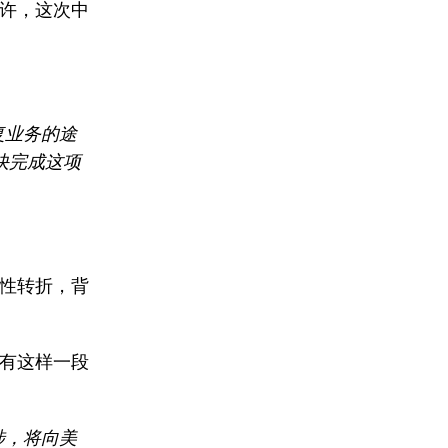
许，这次中
复业务的途
快完成这项
性转折，背
有这样一段
涉，将向美