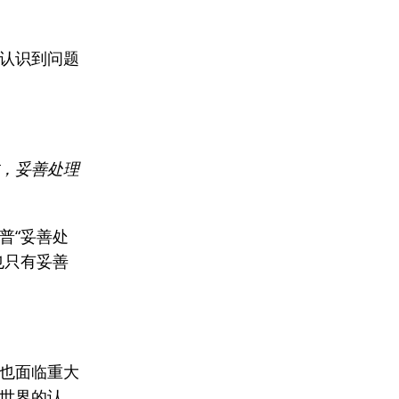
认识到问题
。
，妥善处理
普“妥善处
也只有妥善
也面临重大
世界的认