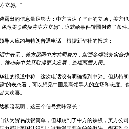
方立场。”
透露出的信息量足够大：中方表达了严正的立场，美方也
“将向美总统报告中方立场”
，这就给事件转圜创造了条件
领导人应约与特朗普通电话。根据新华社的报道：
话中表示，美方愿同中方共同努力，加强各领域务实合作
，推动美中关系取得更大发展，造福两国人民。
华社的报道中称，这次电话没有明确提到中兴。但从特朗
题”的表态看，可以想见中国最高领导人的立场和态度。
皆大欢喜。
然柳暗花明，这三个信号意味深长：
自认为贸易战很简单，但却踢到了中方的铁板，美方公司
压力都让美国认识到：这种漫天要价的的做法，得不到全