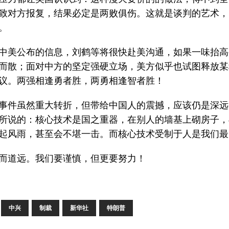
致对方报复，结果必定是两败俱伤。这就是谈判的艺术，
。
中美公布的信息，刘鹤等将很快赴美沟通，如果一味抬高
而散；面对中方的坚定强硬立场，美方似乎也试图释放某
议。两强相逢勇者胜，两勇相逢智者胜！
事件虽然重大转折，但带给中国人的震撼，应该仍是深远
所说的：核心技术是国之重器，在别人的墙基上砌房子，
起风雨，甚至会不堪一击。而核心技术受制于人是我们最
而道远。我们要谨慎，但更要努力！
中兴
制裁
新华社
特朗普