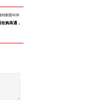
通收购高通，