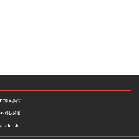
BBC数码频道
NN科技频道
ple Insider