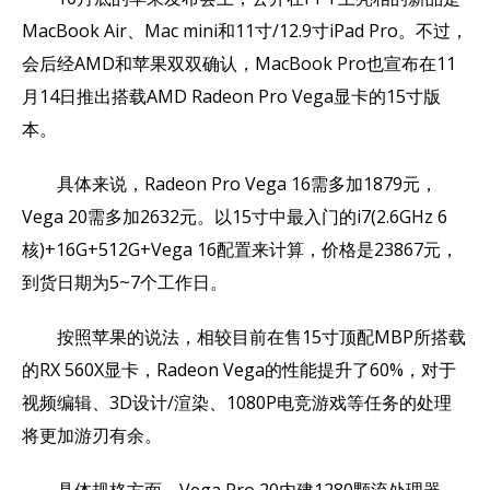
MacBook Air、Mac mini和11寸/12.9寸iPad Pro。不过，
会后经AMD和苹果双双确认，MacBook Pro也宣布在11
月14日推出搭载AMD Radeon Pro Vega显卡的15寸版
本。
具体来说，Radeon Pro Vega 16需多加1879元，
Vega 20需多加2632元。以15寸中最入门的i7(2.6GHz 6
核)+16G+512G+Vega 16配置来计算，价格是23867元，
到货日期为5~7个工作日。
按照苹果的说法，相较目前在售15寸顶配MBP所搭载
的RX 560X显卡，Radeon Vega的性能提升了60%，对于
视频编辑、3D设计/渲染、1080P电竞游戏等任务的处理
将更加游刃有余。