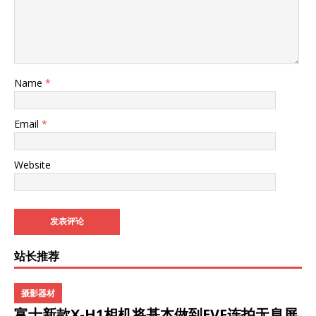
Name
*
Email
*
Website
站长推荐
摄影器材
富士新款X-H1相机将基本做到EVF连拍无息屏