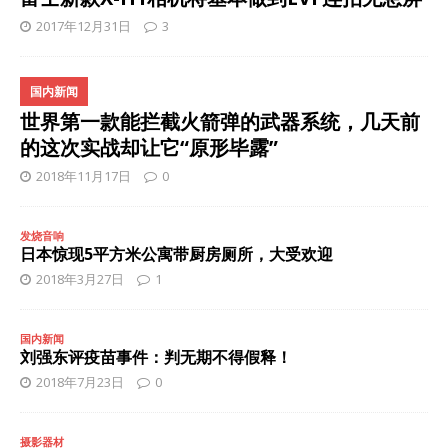
2017年12月31日
3
国内新闻
世界第一款能拦截火箭弹的武器系统，几天前
的这次实战却让它“原形毕露”
2018年11月17日
0
发烧音响
日本惊现5平方米公寓带厨房厕所，大受欢迎
2018年3月27日
1
国内新闻
刘强东评疫苗事件：判无期不得假释！
2018年7月23日
0
摄影器材