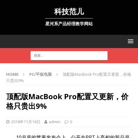
科技范儿
星河系产品经理教学网站
HOME
PC/平板电脑
顶配版MacBook Pro配置又更新，价格
只贵出9%
顶配版MacBook Pro配置又更新，价
格只贵出9%
2018年11月16日
admin
0
10月底的苹果发布会上，公开在PPT上亮相的新品是