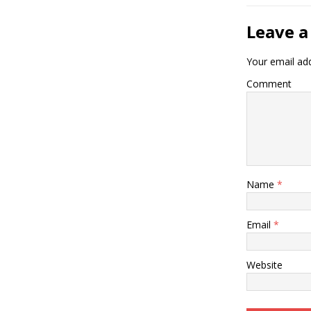
Leave a
Your email add
Comment
Name
*
Email
*
Website