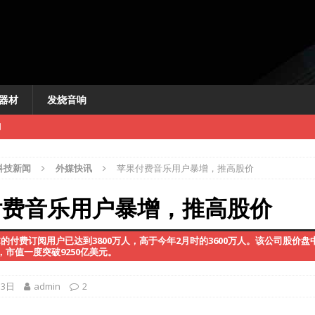
器材
发烧音响
闻
科技新闻
外媒快讯
苹果付费音乐用户暴增，推高股价
付费音乐用户暴增，推高股价
USIC的付费订阅用户已达到3800万人，高于今年2月时的3600万人。该公司股价盘中
新闻
市值一度突破9250亿美元。
讯
13日
admin
2
快讯