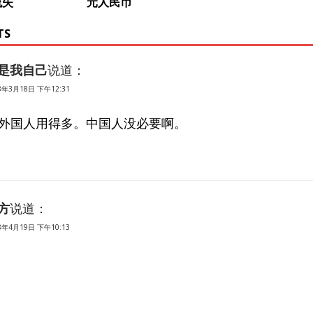
流失
元人民币
TS
是我自己
说道：
8年3月18日 下午12:31
外国人用得多。中国人没必要啊。
方
说道：
8年4月19日 下午10:13