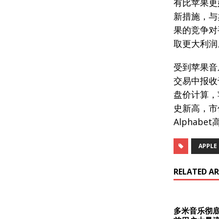
有比苹果更
新措施，与
果的竞争对
取更大利润
受到苹果音
交易中报收于
盘价计算，
史新高，市
Alphab
APPLE
RELATED AR
多米音乐彻