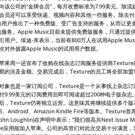
向该公司的“金牌会员”，每月收费标准为7.99美元。除流
会员还可以享受快递、视频内容和其他一些服务。除去付
fy还向用户推出了一种免费版、受广告支持的服务，从而让更
fy的服务。Apple Music目前未提供免费版服务，只通过
用户。埃迪-库表示，当前有800万人在试用Apple Mus
对外披露Apple Music的试用用户数据。
苹果周一还宣布了收购在线杂志订阅服务提供商Textur
易的涉及金额。交易完成后，Texture的员工将全部加盟
对象也是一家订阅公司，Texture是一个从事线上杂志
付9.99美元的订阅费用后即可阅读超过200种电子版杂志
后，Texture仍将独立运营。这意味其将继续提供多个
、Android、Amazon Kindle Fire等版本。Textur
ohn Loughlin)在声明中表示：“我们很高兴Next Issue 
ture应用能加入苹果。公司的高管们对此次交易十分满意