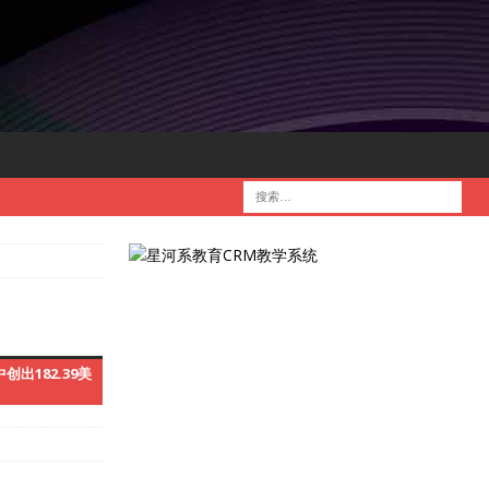
创出182.39美