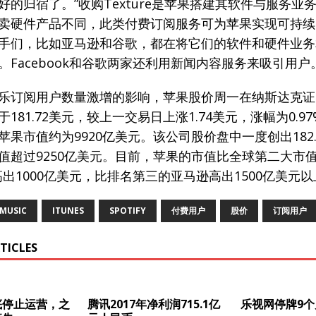
好的归宿了。”收购Texture是苹果搭建其软件与服务业
卖硬件产品不同，此类付费订阅服务可为苹果实现可持续
手们，比如亚马逊和谷歌，都在将它们的软件和硬件业务
。Facebook和谷歌两家还利用新闻内容服务来吸引用户
乐订阅用户数量激增的影响，苹果股价周一在纳斯达克证
181.72美元，较上一交易日上涨1.74美元，涨幅为0.9
苹果市值约为9920亿美元。该公司股价盘中一度创出182.
值超过9250亿美元。目前，苹果的市值比全球第二大市
et高出1000亿美元，比排名第三的亚马逊高出1500亿美元
 MUSIC
ITUNES
SPOTIFY
付费用户
股价
订阅用户
TICLES
底停止运营，之
腾讯2017年净利润715.1亿
乐视网停牌9