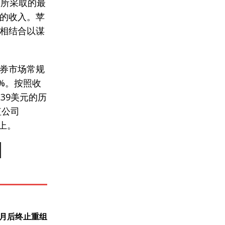
务所采取的最
的收入。苹
相结合以谋
。
券市场常规
7%。按照收
39美元的历
值公司
以上。
个月后终止重组