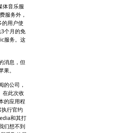
媒体音乐服
费服务外，
多的用户使
提供3个月的免
ic服务。这
e的消息，但
苹果。
订阅的公司，
。在此次收
版本的应用程
e首席执行官约
Media和其打
，我们想不到