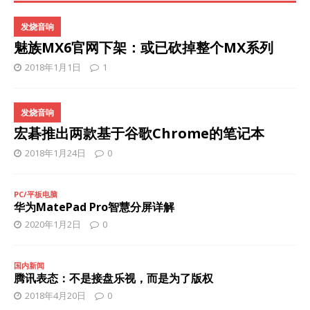
发烧音响
魅族MX6官网下架：或已砍掉整个MX系列
2018年1月1日
1
发烧音响
宏碁推出两款基于谷歌Chrome的笔记本
2018年1月24日
0
PC/平板电脑
华为MatePad Pro智慧分屏详解
2020年1月2日
0
国内新闻
腾讯表态：不是接盘乐视，而是为了版权
2018年4月20日
0