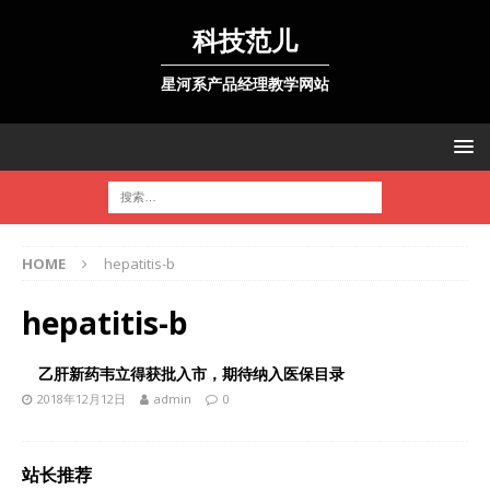
科技范儿
星河系产品经理教学网站
HOME
hepatitis-b
hepatitis-b
乙肝新药韦立得获批入市，期待纳入医保目录
2018年12月12日
admin
0
站长推荐