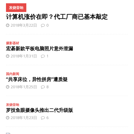
发烧音响
计算机涨价在即？代工厂商已基本敲定
2018年3月22日
0
摄影器材
宏碁新款平板电脑照片意外泄漏
2018年1月31日
1
国内新闻
“共享床位，异性拼房”遭质疑
2018年1月25日
8
发烧音响
罗技鱼眼摄像头推出二代升级版
2018年1月23日
6