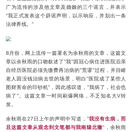
广为流传的涉及他文章及婚姻的三个谣言，并表示
“我正式发表这个辟谣声明，以示响应，并划出一条
法律界线。”
8月份，网上流传一篇署名为余秋雨的文章，这篇文
章以余秋雨的口吻叙述了“我”因冠心病住进医院后亲
自经历医院必须先缴费再治病的“荒谬”过程，并目睹
老人因没钱治病去世的场景，明白“医院成了某些人
图财害命的印钞机”，因此感叹道，“我病了，社会也
病了”。这篇文章一时间刷爆网络，不乏知名大V转
发。
余秋雨在27日上午的声明中写道，“
我没有生病，而
且这篇文章从观念到文笔都与我南辕北辙
”，余秋雨