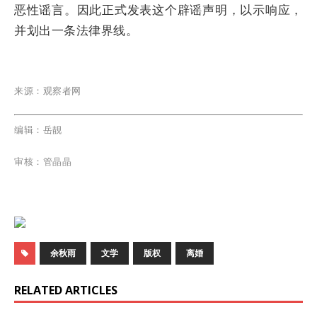
恶性谣言。因此正式发表这个辟谣声明，以示响应，
并划出一条法律界线。
来源：观察者网
编辑：岳靓
审核：管晶晶
余秋雨
文学
版权
离婚
RELATED ARTICLES