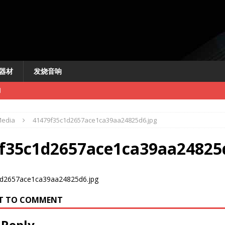
器材
发烧音响
闻
edia
41479f35c1d2657ace1ca39aa24825d6.jpg
f35c1d2657ace1ca39aa24825
新闻
讯
RST TO COMMENT
快讯
 Reply