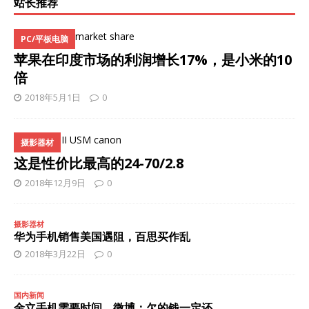
站长推荐
PC/平板电脑
苹果在印度市场的利润增长17%，是小米的10
倍
2018年5月1日
0
摄影器材
这是性价比最高的24-70/2.8
2018年12月9日
0
摄影器材
华为手机销售美国遇阻，百思买作乱
2018年3月22日
0
国内新闻
金立手机需要时间。微博：欠的钱一定还