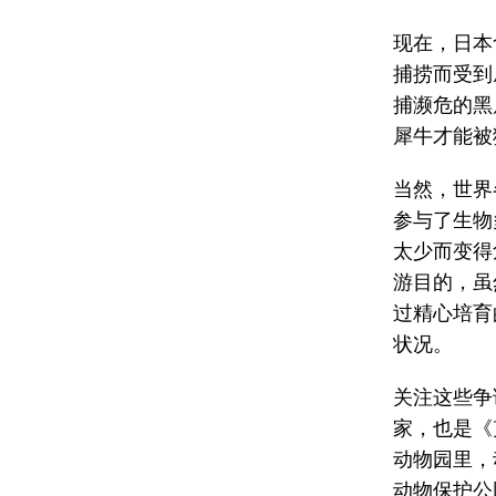
现在，日本
捕捞而受到
捕濒危的黑
犀牛才能被
当然，世界
参与了生物
太少而变得
游目的，虽
过精心培育
状况。
关注这些争论
家，也是《克
动物园里，
动物保护公