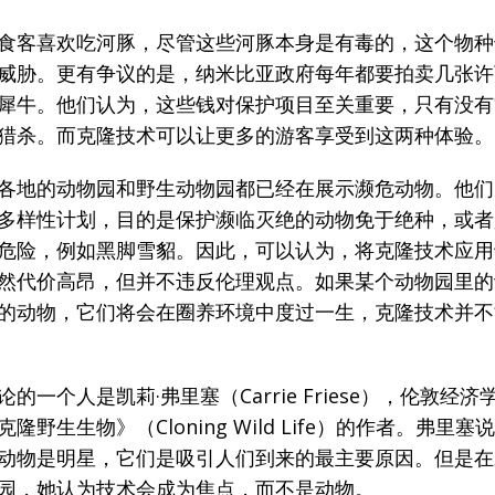
食客喜欢吃河豚，尽管这些河豚本身是有毒的，这个物种
威胁。更有争议的是，纳米比亚政府每年都要拍卖几张许
犀牛。他们认为，这些钱对保护项目至关重要，只有没有
猎杀。而克隆技术可以让更多的游客享受到这两种体验。
各地的动物园和野生动物园都已经在展示濒危动物。他们
多样性计划，目的是保护濒临灭绝的动物免于绝种，或者
危险，例如黑脚雪貂。因此，可以认为，将克隆技术应用
然代价高昂，但并不违反伦理观点。如果某个动物园里的
的动物，它们将会在圈养环境中度过一生，克隆技术并不
的一个人是凯莉·弗里塞（Carrie Friese），伦敦经
隆野生生物》（Cloning Wild Life）的作者。弗里
动物是明星，它们是吸引人们到来的最主要原因。但是在
园，她认为技术会成为焦点，而不是动物。