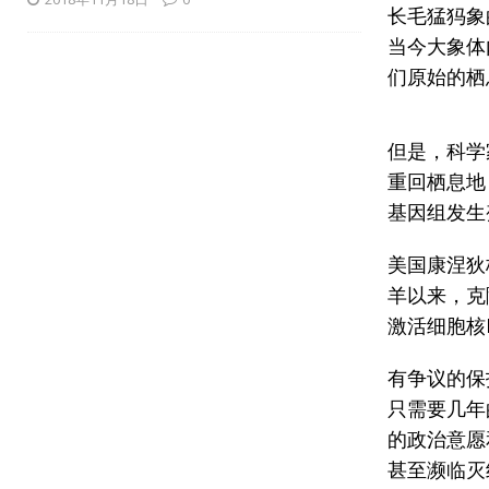
长毛猛犸象
当今大象体
们原始的栖
但是，科学
重回栖息地
基因组发生
美国康涅狄格
羊以来，克
激活细胞核
有争议的保
只需要几年
的政治意愿
甚至濒临灭