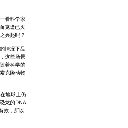
一看科学家
，而克隆已灭
之兴起吗？
的情况下品
，这些场景
随着科学的
索克隆动物
漫游在地球上仍
恐龙的DNA
内有效，所以
。