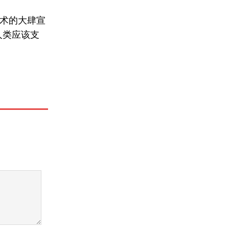
术的大肆宣
人类应该支