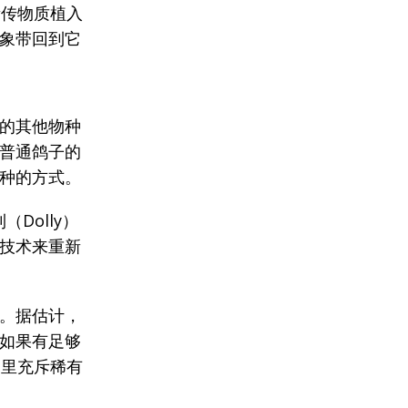
遗传物质植入
象带回到它
的其他物种
普通鸽子的
种的方式。
Dolly）
技术来重新
。据估计，
如果有足够
园里充斥稀有