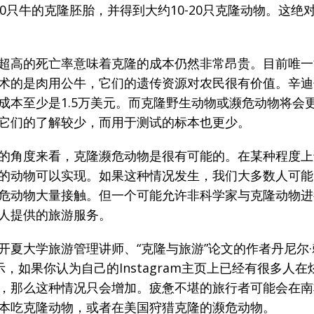
00只牛的克隆胚胎，并得到大约10-20只克隆动物。这绝
超高的死亡率意味着克隆的成本仍然非常昂贵。目前唯一
术的是肉用公牛，它们的遗传资源对农民很有价值。辛迪
成本至少是1.5万美元。而克隆野生动物或濒危动物将会
它们的了解较少，而用于测试的标本也更少。
的角度来看，克隆濒危动物是很有可能的。在某种程度上
的动物可以实现。如果这种情况发生，我们大多数人可能
危动物大量接触。但一个可能允许非科学家与克隆动物进
人提供的旅游服务。
夏大学旅游管理讲师、“克隆与旅游”论文的作者丹尼尔·赖特
)表示，如果你认为自己的Instagram主页上已经有很多人
，那么这种情况只会增加。疲惫不堪的旅行者可能会在南
本吃克隆动物，或者在美国狩猎克隆的濒危动物。