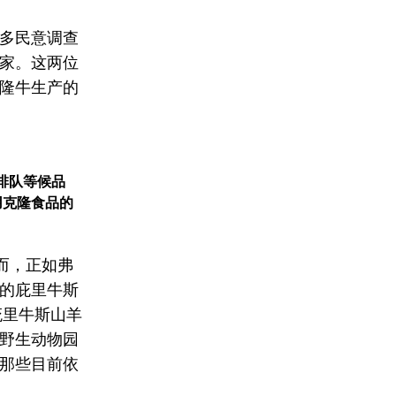
多民意调查
家。这两位
隆牛生产的
排队等候品
用克隆食品的
而，正如弗
的庇里牛斯
庇里牛斯山羊
野生动物园
那些目前依