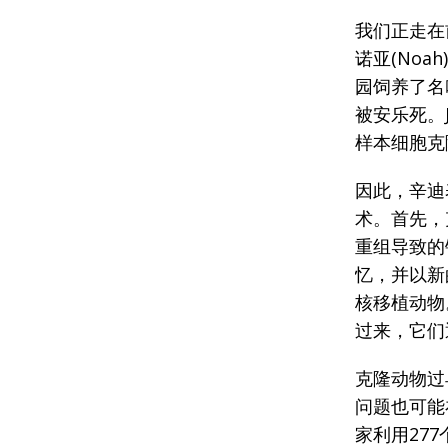
我们正走在
诺亚(No
园饲养了名叫
被安乐死。
样本细胞克
因此，辛迪
术。首先，
重组导致的
忆，并以新
核移植动物
过来，它们
克隆动物过
问题也可能
家利用27