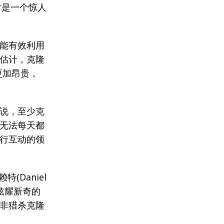
对是一个惊人
能有效利用
估计，克隆
更加昂贵，
说，至少克
无法每天都
行互动的领
(Daniel
在炫耀新奇的
非猎杀克隆