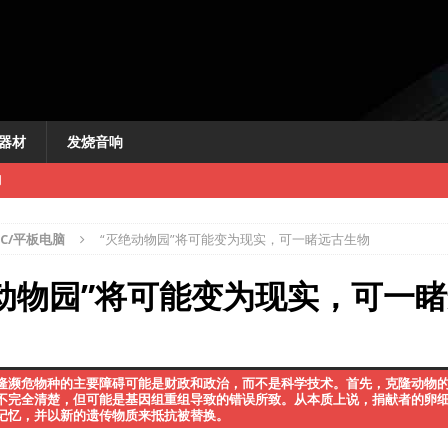
器材
发烧音响
PC/平板电脑
“灭绝动物园”将可能变为现实，可一睹远古生物
动物园”将可能变为现实，可一
新闻
讯
隆濒危物种的主要障碍可能是财政和政治，而不是科学技术。首先，克隆动物
快讯
不完全清楚，但可能是基因组重组导致的错误所致。从本质上说，捐献者的卵
记忆，并以新的遗传物质来抵抗被替换。
机