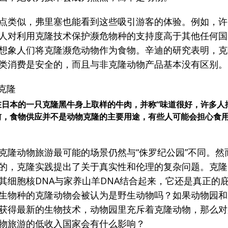
点类似，弗里塞也能看到这些吸引游客的体验。例如，许
人对利用克隆技术保护濒危物种的支持度高于其他任何国
想象人们将克隆濒危动物作为食物。辛迪的研究表明，克
类消费是安全的，而且与非克隆动物产品基本没有区别。
在日本的一只克隆黑牛身上取样的牛肉，并称“味道很好，许多人
前，食物供应并不是动物克隆的主要用途，有些人可能会担心食
克隆动物旅游最可能的场景仍然与“侏罗纪公园”不同。然
的，克隆实践提出了关于真实性和伦理的复杂问题。克隆
其细胞核DNA与家养山羊DNA结合起来，它还是真正的
生物种的克隆动物会被认为是野生动物吗？如果动物园和
获得最新的生物技术，动物园里充斥着克隆动物，那么对
物旅游的低收入国家会有什么影响？