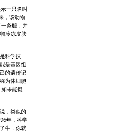
展示一只名叫
后来，该动物
断了一条腿，并
动物冷冻皮肤
是科学技
能是基因组
己的遗传记
称为体细胞
，如果能挺
说，类似的
96年，科学
隆了牛，你就