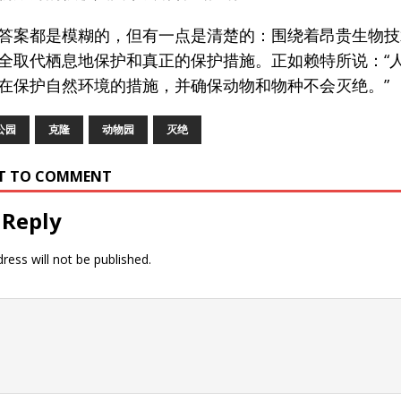
答案都是模糊的，但有一点是清楚的：围绕着昂贵生物技
全取代栖息地保护和真正的保护措施。正如赖特所说：“
在保护自然环境的措施，并确保动物和物种不会灭绝。”
公园
克隆
动物园
灭绝
RST TO COMMENT
 Reply
ress will not be published.