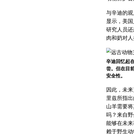
与辛迪的观
显示，美国
研究人员还
肉和奶对人
辛迪回忆起
尝。但在目
安全性。
因此，未来
里兹所指出
山羊需要将
吗？来自野
能够在未来
赖于野生动