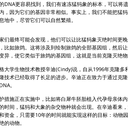
的DNA更容易找到，我们有速冻猛犸象的标本，可以将
内，因为它们的基因非常相似。事实上，我们不能把猛犸
息地中，尽管它们可以自然繁殖。
家们最终可能会发现，他们可以让比猛犸象灭绝时间更晚
，比如旅鸽。这将涉及到绘制旅鸽的全部基因组，然后让
变异，使它类似于旅鸽的基因组，这就是当前克隆灭绝物
大学生物技术教授辛迪(Cindy)说，自从1996年克隆多利（
隆技术已经取得了长足的进步。辛迪正在致力于通过克隆
DNA。
护措施正在实施中，比如将白犀牛胚胎植入代孕母亲体内
的时间，猛犸和大象的杂交物种就会出现。在辛迪看来，
和资金，只需要10年的时间就能实现这样的目标：动物
绝的动物。