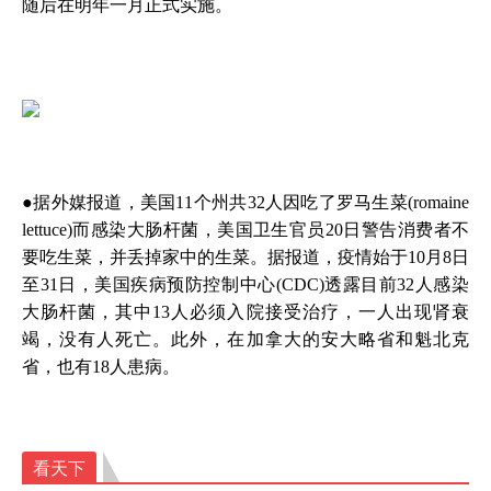
随后在明年一月正式实施。
●据外媒报道，美国11个州共32人因吃了罗马生菜(romaine
lettuce)而感染大肠杆菌，美国卫生官员20日警告消费者不
要吃生菜，并丢掉家中的生菜。据报道，疫情始于10月8日
至31日，美国疾病预防控制中心(CDC)透露目前32人感染
大肠杆菌，其中13人必须入院接受治疗，一人出现肾衰
竭，没有人死亡。此外，在加拿大的安大略省和魁北克
省，也有18人患病。
看天下