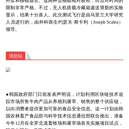
外卖和移植器官。这两种货物都相对较轻，而且对
时间的
限制非常严格。不过，无人机搭载冷藏箱递送肾脏的实验
显示，结果十分喜人。此次测试飞行是由马里兰大学研究
人员进行的，由外科医生约瑟夫·斯卡利（Joseph Scalea）
领导。
消息站
●韩国政府部门日前发表声明说，计划利用区块链技术追
踪市场所售牛肉产品从养殖到屠宰、销售的整个供应链，
以向消费者提供更加可靠的食品安全信息。这一计划由韩
国农林畜产食品部与科学技术信息通信部联合推出，准备
今年12月在全罗北道畜牧场和屠宰场首先实施项目试点，