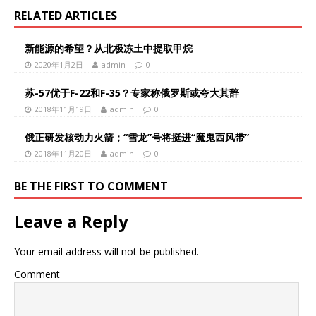
RELATED ARTICLES
新能源的希望？从北极冻土中提取甲烷
2020年1月2日
admin
0
苏-57优于F-22和F-35？专家称俄罗斯或夸大其辞
2018年11月19日
admin
0
俄正研发核动力火箭；“雪龙”号将挺进“魔鬼西风带”
2018年11月20日
admin
0
BE THE FIRST TO COMMENT
Leave a Reply
Your email address will not be published.
Comment