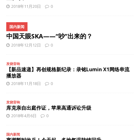
2018年11月20日
0
国内新闻
中国天眼SKA——“吵”出来的？
2018年12月12日
0
发烧音响
【新品速递】再创规格新纪录：录铭Lumin X1网络串流
播放器
2018年11月18日
0
发烧音响
库克亲自出庭作证，苹果高通诉讼升级
2018年4月6日
0
国内新闻