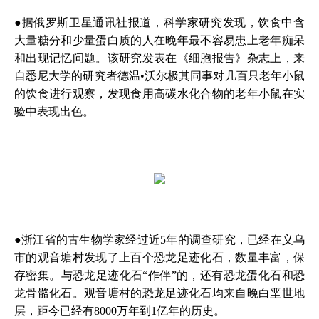
●据俄罗斯卫星通讯社报道，科学家研究发现，饮食中含
大量糖分和少量蛋白质的人在晚年最不容易患上老年痴呆
和出现记忆问题。该研究发表在《细胞报告》杂志上，来
自悉尼大学的研究者德温•沃尔极其同事对几百只老年小鼠
的饮食进行观察，发现食用高碳水化合物的老年小鼠在实
验中表现出色。
●浙江省的古生物学家经过近5年的调查研究，已经在义乌
市的观音塘村发现了上百个恐龙足迹化石，数量丰富，保
存密集。与恐龙足迹化石“作伴”的，还有恐龙蛋化石和恐
龙骨骼化石。观音塘村的恐龙足迹化石均来自晚白垩世地
层，距今已经有8000万年到1亿年的历史。