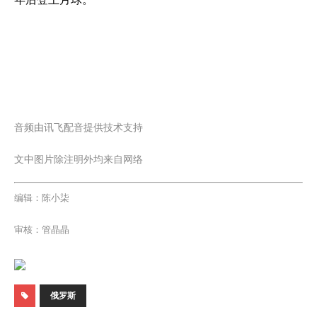
音频由讯飞配音提供技术支持
文中图片除注明外均来自网络
编辑：陈小柒
审核：管晶晶
俄罗斯