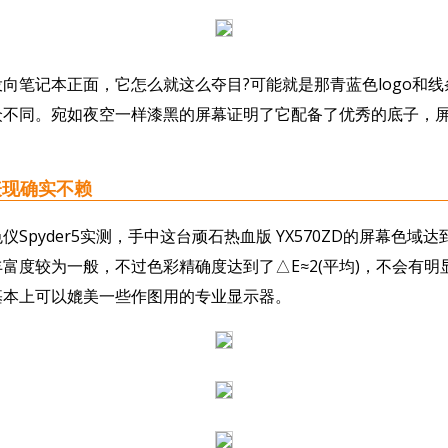
笔记本正面，它怎么就这么夺目?可能就是那青蓝色logo和线
众不同。宛如夜空一样漆黑的屏幕证明了它配备了优秀的底子，
现确实不赖
pyder5实测，手中这台顽石热血版 YX570ZD的屏幕色域达到4
富度较为一般，不过色彩精确度达到了△E≈2(平均)，不会有明
基本上可以媲美一些作图用的专业显示器。