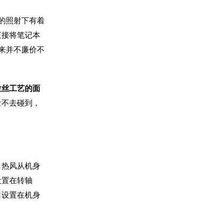
的照射下有着
直接将笔记本
来并不廉价不
拉丝工艺的面
量不去碰到，
。
，热风从机身
设置在转轴
口设置在机身