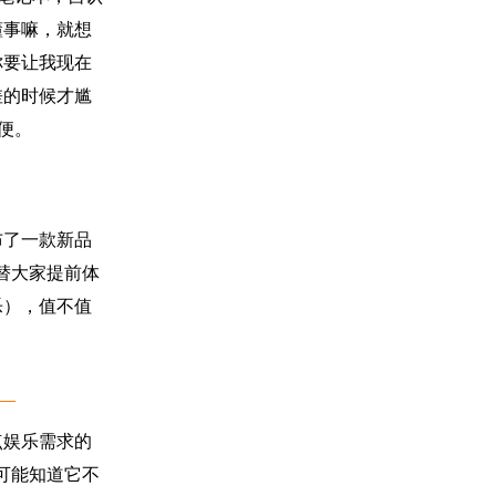
懂事嘛，就想
你要让我现在
差的时候才尴
便。
了一款新品
先替大家提前体
乐），值不值
娱乐需求的
你可能知道它不