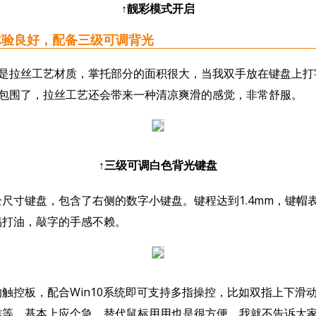
↑靓彩模式开启
良好，配备三级可调背光
拉丝工艺材质，掌托部分的面积很大，当我双手放在键盘上打
面包围了，拉丝工艺还会带来一种清凉爽滑的感觉，非常舒服。
↑三级可调白色背光键盘
寸键盘，包含了右侧的数字小键盘。键程达到1.4mm，键帽
易打油，敲字的手感不赖。
控板，配合Win10系统即可支持多指操控，比如双指上下滑
作等，基本上应个急，替代鼠标用用也是很方便。我就不告诉大