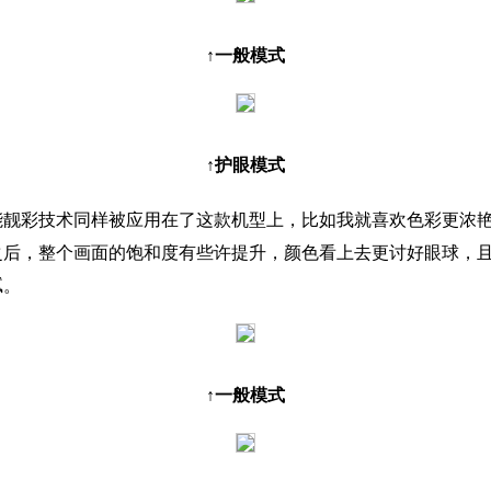
↑一般模式
↑护眼模式
彩技术同样被应用在了这款机型上，比如我就喜欢色彩更浓艳
之后，整个画面的饱和度有些许提升，颜色看上去更讨好眼球，
腻。
↑一般模式