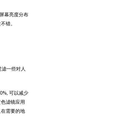
但屏幕亮度分布
质不错。
过滤一些对人
%, 可以减少
黄色滤镜应用
只在需要的地