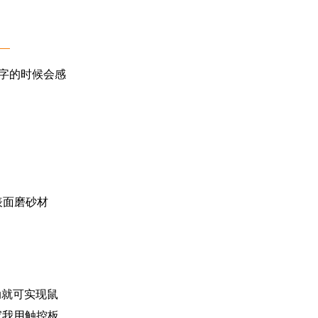
字的时候会感
表面磨砂材
动就可实现鼠
家我用触控板