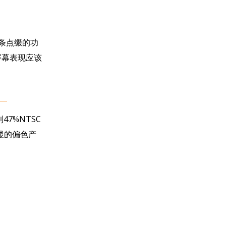
条点缀的功
屏幕表现应该
7%NTSC
显的偏色产