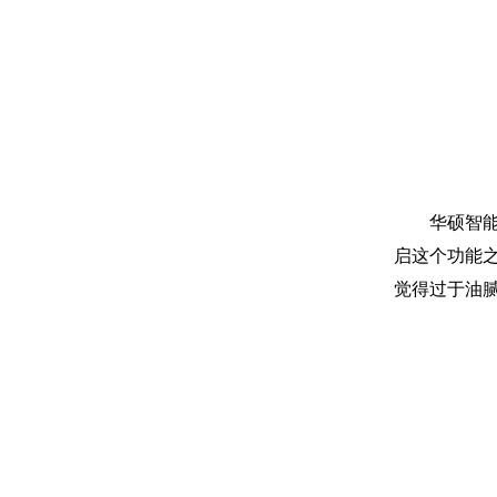
华硕智能靓
启这个功能
觉得过于油