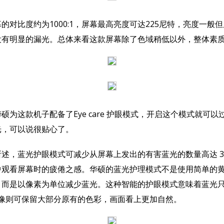
比度约为1000:1，屏幕最高亮度可达225尼特，亮度一般
没有明显的漏光。总体来看这款屏幕除了色域稍低以外，整体素
这款机子配备了Eye care 护眼模式，开启这个模式就可以
光，可以说很贴心了。
蓝光护眼模式可减少从屏幕上发出的有害蓝光的数量高达 30
中观看屏幕时的疲倦之感。华硕的蓝光护理模式不是使用简单的
，而是以像素为单位减少蓝光。这种智能的护眼模式意味着蓝光
图像则可保留大部分原有的色彩，画面看上更加自然。