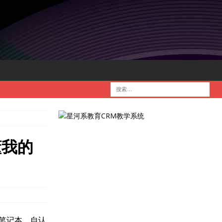
懂我的
笔记本，自认