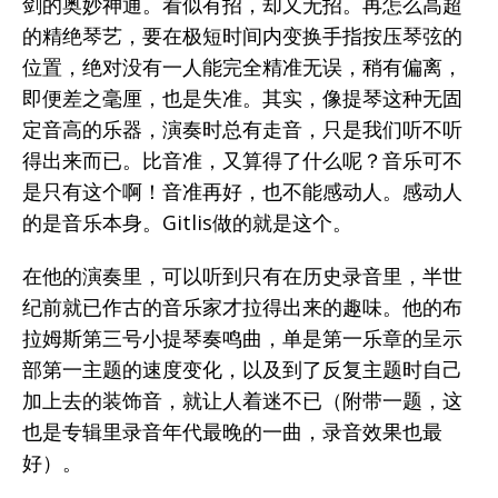
剑的奥妙神通。看似有招，却又无招。再怎么高超
的精绝琴艺，要在极短时间内变换手指按压琴弦的
位置，绝对没有一人能完全精准无误，稍有偏离，
即便差之毫厘，也是失准。其实，像提琴这种无固
定音高的乐器，演奏时总有走音，只是我们听不听
得出来而已。比音准，又算得了什么呢？音乐可不
是只有这个啊！音准再好，也不能感动人。感动人
的是音乐本身。Gitlis做的就是这个。
在他的演奏里，可以听到只有在历史录音里，半世
纪前就已作古的音乐家才拉得出来的趣味。他的布
拉姆斯第三号小提琴奏鸣曲，单是第一乐章的呈示
部第一主题的速度变化，以及到了反复主题时自己
加上去的装饰音，就让人着迷不已（附带一题，这
也是专辑里录音年代最晚的一曲，录音效果也最
好）。