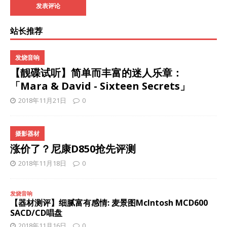
站长推荐
发烧音响
【靓碟试听】简单而丰富的迷人乐章：
「Mara & David - Sixteen Secrets」
2018年11月21日
0
摄影器材
涨价了？尼康D850抢先评测
2018年11月18日
0
发烧音响
【器材测评】细腻富有感情: 麦景图McIntosh MCD600
SACD/CD唱盘
2018年11月16日
0