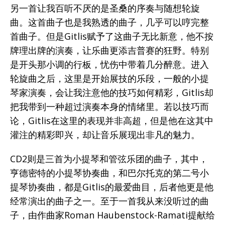
另一首让我百听不厌的是圣桑的序奏与随想轮旋
曲。这首曲子也是我熟透的曲子，几乎可以哼完整
首曲子。但是Gitlis赋予了这曲子无比新意，他不按
牌理出牌的演奏，让乐曲更添吉普赛的狂野。特别
是开头那小调的行板，忧伤中带着几分醉意。进入
轮旋曲之后，这里是开始展技的乐段，一般的小提
琴家演奏，会让我注意他的技巧如何精彩，Gitlis却
把我带到一种超过演奏本身的情绪里。若以技巧而
论，Gitlis在这里的表现并非高超，但是他在这其中
灌注的精彩即兴，却让音乐展现出非凡的魅力。
CD2则是三首为小提琴和管弦乐团的曲子，其中，
亨德密特的小提琴协奏曲，和巴尔托克的第二号小
提琴协奏曲，都是Gitlis的最爱曲目，后者他更是他
经常演出的曲子之一。至于一首我从来没听过的曲
子，由作曲家Roman Haubenstock-Ramati提献给