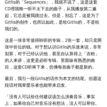
Gitlis的「Sequences」，我就不说了，这是这套
CD理我唯一听不太下去的曲子，从我播放第二遍
起，它总是被我跳过去。但是，别忘了，这是为了
Gitlis的创作，也所以如此，是给Gitlis的，不是给
我们的。
这是一张非常值得聆听的专辑，2张一套，却只卖两
张中价位的钱。对于想认识Gitlis的乐迷来说，非常
划算，对于已经认识他，甚至自认算得上「吉粉」
的人来讲，这更是必听专辑。里面纵有熟悉的曲
目，这套CD听将下来，彷佛每首曲子都是新的。
最后，我引一段Gitlis的话作为本文的结尾。但愿这
段话对我辈爱乐者也能带来启发。
「没有人可以给任何建议该怎么演奏音乐，事实
上，如果你自己对音乐没有想法，没人可以帮你。