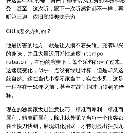
在这套CD里的每一首曲子都带给我全新的体验和感
受，甚至，这次听，跟下一次听感觉都不一样，再
听第三遍，依旧觉得趣味无穷。
Gitlis怎么办到的？
他最厉害的地方，就是让人摸不着头绪。充满即兴
的趣味，并且大量运用弹性速度（tempo
rubato），在他的演奏下，每个乐句都活了过来。
这速度变化，似乎一点没有经过计算，但是却又这
般自然。这在当代小提琴家当中，实在少见，这是
一种存在于50年之前，甚至在战间期才听得到的诠
释。
现在的独奏家太过注意技巧，精准而犀利，精准而
犀利，精准而犀利，除此以外呢？当每一个侠客都
在比快刀快剑，展现幻化招式，才特别显出独孤九