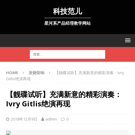
科技范儿
星河系产品经理教学网站
HOME
发烧音响
【靓碟试听】充满新意的精彩演奏：Ivry
Gitlis绝演再现
【靓碟试听】充满新意的精彩演奏：
Ivry Gitlis绝演再现
2018年12月9日
admin
0