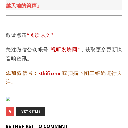
越天地的箫声」
敬请点击
“阅读原文”
关注微信公众帐号
“视听发烧网”
，获取更多更新快
音响资讯。
添加微信号：
sthificom
或扫描下图二维码进行关
注。
IVRY GITLIS
BE THE FIRST TO COMMENT