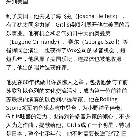
来到美国。
到了美国，他去见了海飞兹（Joscha Heifetz），
有了犹太同乡力挺，Gitlis得顺利展开他在美国的音
乐事业。他有机会和名气如日中天的奥曼第
（Eugene Ormandy）、赛尔（George Szell）等
指挥同台演出，也获得了Vox公司的录音机会，短
短几年，他风靡了美国乐坛，连媒体也被他收服
了，他出的唱片迭获好评。
他更在60年代做出许多惊人之举，包括他参与了前
苏联和以色列的文化交流活动，成为第一位前往前
苏联境内演奏的以色列小提琴家。他在Rolling
Stone领军的音乐表演中登台，为小野洋子伴奏。
Gitlis旺盛的活力，也得到许多音乐家的倾心，不少
人为之作曲，提献给他。Gitlis成了一个明星，特别
是日本，整个七零年代，他不时需要长途飞行到日