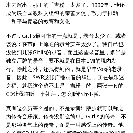
本去演出，那里的「吉粉」太多了。1990年，他还
成为联合国教科文组织的亲善大使，致力于推动
「和平与宽容的教育和文化」。
不过，Gitlis最可惜的一点就是，录音太少了。或者
该说：在市面上流通的录音实在太少了。我自己也
没收到几张Gitlis的录音，而且这些录音里，多半是
独立厂牌的录音，要不就是在日本EMI的境内发
行。除此之外，还找得到的，就是早年Vox的老录
音。因此，SWR这张广播录音的释出，实在是乐迷
之福。就我这个称不上是「吉粉」的，两张一套的
CD让我连听一个礼拜，怎么听都听不腻。
真有这么厉害？是的，不是录音出版少就可以称之
为传奇音乐家。传奇没那么简单。Gitlis的传奇，不
是那种名气上的传奇，而是一种感受上的传奇。他