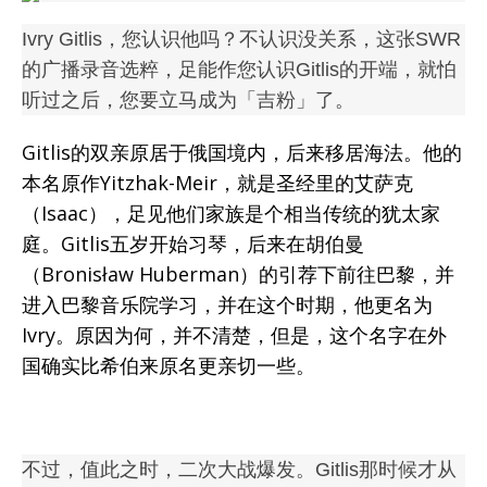
Ivry Gitlis，您认识他吗？不认识没关系，这张SWR
的广播录音选粹，足能作您认识Gitlis的开端，就怕
听过之后，您要立马成为「吉粉」了。
Gitlis的双亲原居于俄国境内，后来移居海法。他的
本名原作Yitzhak-Meir，就是圣经里的艾萨克
（Isaac），足见他们家族是个相当传统的犹太家
庭。Gitlis五岁开始习琴，后来在胡伯曼
（Bronisław Huberman）的引荐下前往巴黎，并
进入巴黎音乐院学习，并在这个时期，他更名为
Ivry。原因为何，并不清楚，但是，这个名字在外
国确实比希伯来原名更亲切一些。
不过，值此之时，二次大战爆发。Gitlis那时候才从