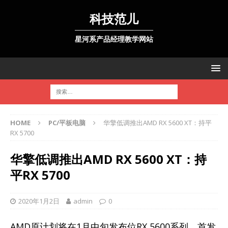
科技范儿
星河系产品经理教学网站
HOME
PC/平板电脑
华擎低调推出AMD RX 5600 XT：持平
RX 5700
华擎低调推出AMD RX 5600 XT：持
平RX 5700
2020年1月2日
admin
0
AMD原计划将在1月中旬发布位RX 5600系列，首发