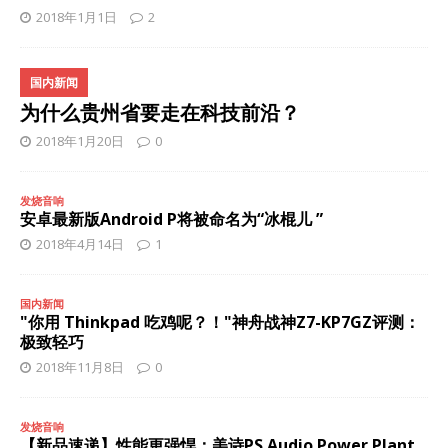
2018年1月1日
2
国内新闻
为什么贵州省要走在科技前沿？
2018年1月20日
0
发烧音响
安卓最新版Android P将被命名为“冰棍儿 ”
2018年4月14日
1
国内新闻
"你用 Thinkpad 吃鸡呢？！"神舟战神Z7-KP7GZ评测：
极致轻巧
2018年11月8日
0
发烧音响
【新品速递】性能更强悍：美诗PS Audio Power Plant