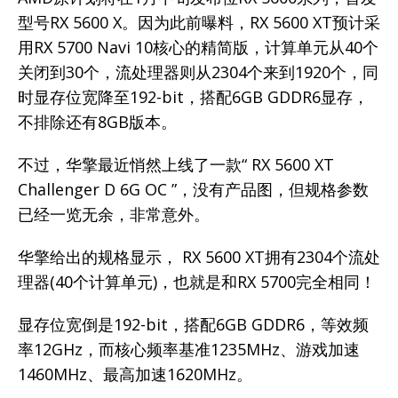
型号RX 5600 X。因为此前曝料，RX 5600 XT预计采
用RX 5700 Navi 10核心的精简版，计算单元从40个
关闭到30个，流处理器则从2304个来到1920个，同
时显存位宽降至192-bit，搭配6GB GDDR6显存，
不排除还有8GB版本。
不过，华擎最近悄然上线了一款“ RX 5600 XT
Challenger D 6G OC ”，没有产品图，但规格参数
已经一览无余，非常意外。
华擎给出的规格显示， RX 5600 XT拥有2304个流处
理器(40个计算单元)，也就是和RX 5700完全相同！
显存位宽倒是192-bit，搭配6GB GDDR6，等效频
率12GHz，而核心频率基准1235MHz、游戏加速
1460MHz、最高加速1620MHz。