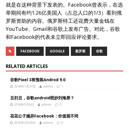
就是在这种背景下发表的。Facebook曾表示，在选
举期间有约1.26亿美国人（占总人口的1/3）看到俄
罗斯资助的内容。俄罗斯特工还花费大量金钱在
YouTube、Gmail和谷歌上发布广告。对此，谷歌
和Facebook的代表未立即回应评论要求。
FACEBOOK
GOOGLE
索罗斯
谷歌
RELATED ARTICLES
谷歌Pixel 3将预装Androd 9.0
2018年1月31日
admin
1
丑归丑，谷歌android照抄刘海屏？
2018年3月9日
admin
0
花花公子抛弃Facebook：价值观不同
2018年3月29日
admin
0