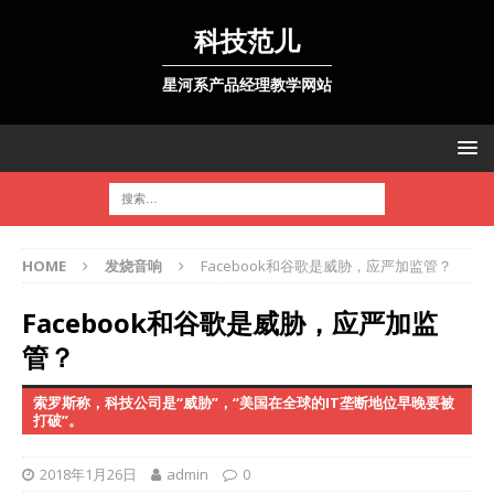
科技范儿
星河系产品经理教学网站
HOME
发烧音响
Facebook和谷歌是威胁，应严加监管？
Facebook和谷歌是威胁，应严加监
管？
索罗斯称，科技公司是“威胁”，“美国在全球的IT垄断地位早晚要被
打破”。
2018年1月26日
admin
0