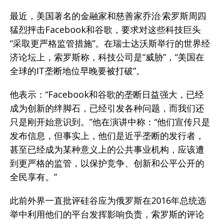
最近，美国著名的金融家和慈善家乔治·索罗斯周四
猛烈抨击Facebook和谷歌，要求对这些科技巨头
“采取更严格监管措施”。在瑞士达沃斯举行的世界经
济论坛上，索罗斯称，科技公司是“威胁”，“美国在
全球的IT垄断地位早晚要被打破”。
他表示：“Facebook和谷歌的垄断日益强大，已经
成为创新的绊脚石，已经引发各种问题，而我们还
只是刚开始意识到。”他在演讲中称：“他们宣传只是
发布信息，但事实上，他们是近乎垄断的发行者，
甚至已经成为某种意义上的公共事业机构，应该遭
到更严格的监管，以保护竞争、创新和公平公开的
全民享有。”
此前外界一直批评硅谷应为俄罗斯在2016年总统选
举中利用他们的平台发挥影响负责，索罗斯的评论