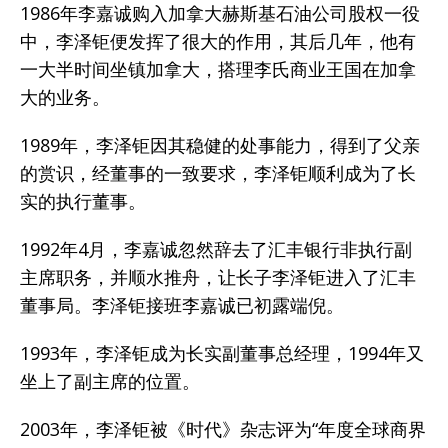
1986年李嘉诚购入加拿大赫斯基石油公司股权一役
中，李泽钜便发挥了很大的作用，其后几年，他有
一大半时间坐镇加拿大，搭理李氏商业王国在加拿
大的业务。
1989年，李泽钜因其稳健的处事能力，得到了父亲
的赏识，经董事的一致要求，李泽钜顺利成为了长
实的执行董事。
1992年4月，李嘉诚忽然辞去了汇丰银行非执行副
主席职务，并顺水推舟，让长子李泽钜进入了汇丰
董事局。李泽钜接班李嘉诚已初露端倪。
1993年，李泽钜成为长实副董事总经理，1994年又
坐上了副主席的位置。
2003年，李泽钜被《时代》杂志评为“年度全球商界