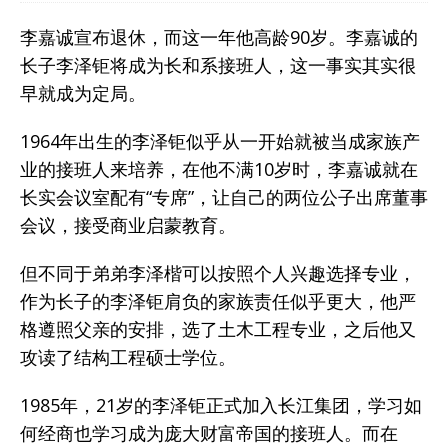
李嘉诚宣布退休，而这一年他高龄90岁。李嘉诚的
长子李泽钜将成为长和系接班人，这一事实其实很
早就成为定局。
1964年出生的李泽钜似乎从一开始就被当成家族产
业的接班人来培养，在他不满10岁时，李嘉诚就在
长实会议室配有“专席”，让自己的两位公子出席董事
会议，接受商业启蒙教育。
但不同于弟弟李泽楷可以按照个人兴趣选择专业，
作为长子的李泽钜肩负的家族责任似乎更大，他严
格遵照父亲的安排，选了土木工程专业，之后他又
攻读了结构工程硕士学位。
1985年，21岁的李泽钜正式加入长江集团，学习如
何经商也学习成为庞大财富帝国的接班人。而在