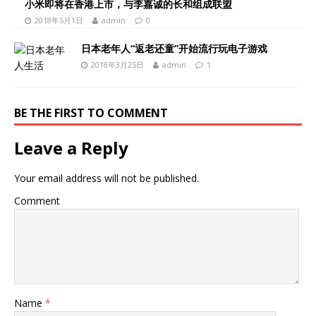
小米即将在香港上市，与李嘉诚的长和组成联盟
2018年5月1日
admin
0
日本老年人“返老还童”开始流行玩电子游戏
2018年3月25日
admin
1
BE THE FIRST TO COMMENT
Leave a Reply
Your email address will not be published.
Comment
Name
*