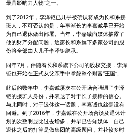
最具影响力人物”之一。
到了2012年，李泽钜已几乎被确认将成为长和系接
班人，不可否认的是，年事渐长的李嘉诚早已开始
为自己退休做出部署。当年，李嘉诚向媒体披露了
他的财产分配问题，透露长和系旗下多家公司的股
份将全部由大儿子李泽钜继承。
同年7月，伴随着长和系旗下公司的股权交接，李泽
钜也开始在正式从父亲手中掌舵整个财富“王国”。
此后的数年中，李嘉诚屡次在公开场合强调了李泽
钜的接班人身份，并表达了对于长子接棒的信心。
与此同时，对于退休这一话题，李嘉诚也丝毫没有
回避。到了2016年，李嘉诚在公开场合谈及退休计
划的次数明显比过去增多，并早已告知媒体，自己
退休之后的打算是做集团的高级顾问，并花较多时