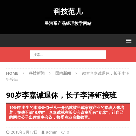
科技范儿
星河系产品经理教学网站
HOME
科技新闻
国内新闻
90岁李嘉诚退休，长子李泽
钜接班
90岁李嘉诚退休，长子李泽钜接班
1964年出生的李泽钜似乎从一开始就被当成家族产业的接班人来培
养，在他不满10岁时，李嘉诚就在长实会议室配有“专席”，让自己
的两位公子出席董事会议，接受商业启蒙教育。
2018年3月17日
admin
0