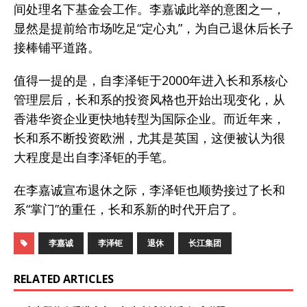
间处理名下基金会工作。李嘉诚此举的意图之一，
显然是提前给市场吃足“定心丸”，为自己退休后长子
接棒铺平道路。
值得一提的是，自李泽钜于2000年进入长和系核心
管理层后，长和系的投资风格也开始出现变化，从
香港华资企业更快地转型为国际企业。而近年来，
长和系不断投资欧洲，尤其是英国，这便被认为很
大程度是出自李泽钜的手笔。
在李嘉诚宣布退休之际，李泽钜也顺势接过了长和
系“掌门”的重任，长和系新的时代开启了。
李嘉诚
李泽钜
退休
长江集团
RELATED ARTICLES