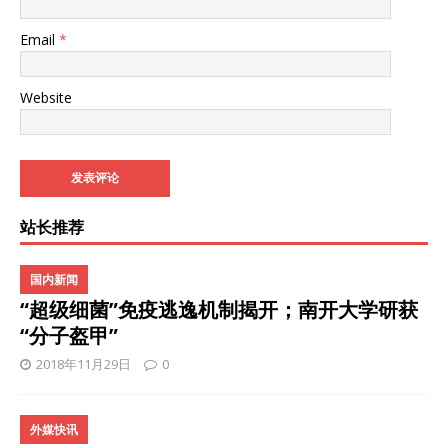
Email
*
Website
站长推荐
国内新闻
“超级细菌”免疫逃逸机制揭开；南开大学研获
“分子盔甲”
2018年11月29日
0
外媒快讯