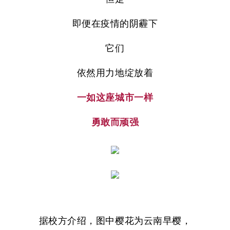
即便在疫情的阴霾下
它们
依然用力地绽放着
一如这座城市一样
勇敢而顽强
据校方介绍，图中樱花为云南早樱，