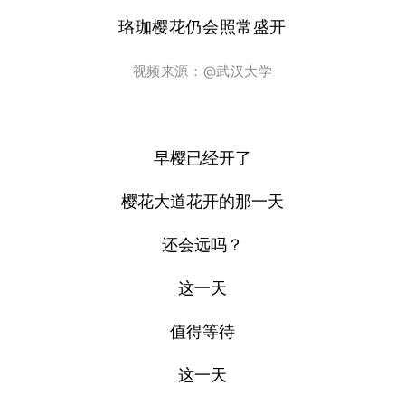
珞珈樱花仍会照常盛开
视频来源：
@武汉大学
早樱已经开了
樱花大道花开的那一天
还会远吗？
这一天
值得等待
这一天