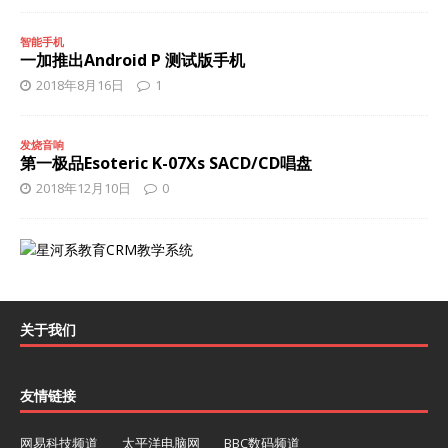
智能手机
一加推出Android P 测试版手机
2018年8月16日
1
发烧音响
第一极品Esoteric K-07Xs SACD/CD唱盘
2018年12月10日
0
关于我们
友情链接
网易科技频道
太平洋电脑网
BBC数码频道