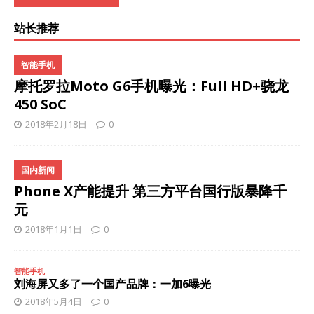
站长推荐
智能手机
摩托罗拉Moto G6手机曝光：Full HD+骁龙
450 SoC
2018年2月18日
0
国内新闻
Phone X产能提升 第三方平台国行版暴降千
元
2018年1月1日
0
智能手机
刘海屏又多了一个国产品牌：一加6曝光
2018年5月4日
0