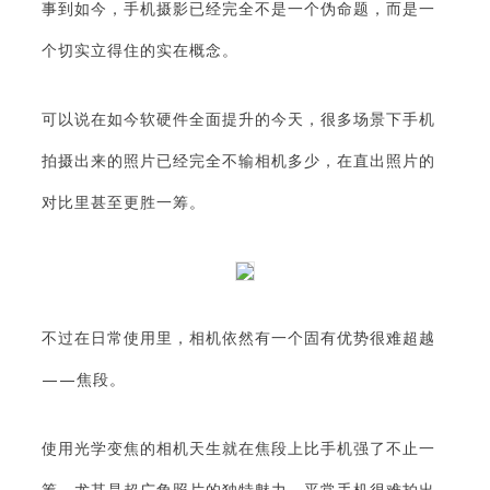
事到如今，手机摄影已经完全不是一个伪命题，而是一
个切实立得住的实在概念。
可以说在如今软硬件全面提升的今天，很多场景下手机
拍摄出来的照片已经完全不输相机多少，在直出照片的
对比里甚至更胜一筹。
不过在日常使用里，相机依然有一个固有优势很难超越
——焦段。
使用光学变焦的相机天生就在焦段上比手机强了不止一
筹，尤其是超广角照片的独特魅力，平常手机很难拍出