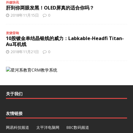
外媒快讯
肝到你两眼发黑！OLED屏真的适合你吗？
2018年11月15日
0
发烧音响
10股镀金单结晶银线的威力：Labkable-Headfi Titan-
Au耳机线
2018年11月21日
0
关于我们
友情链接
网易科技频道
太平洋电脑网
BBC数码频道