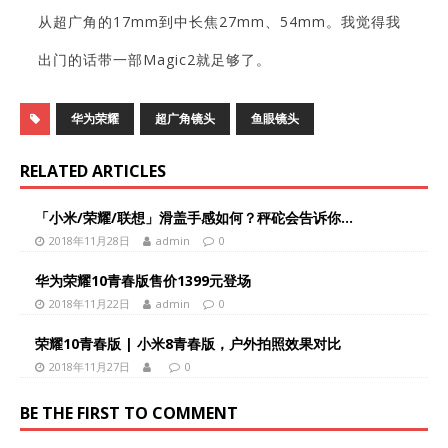
从超广角的17mm到中长焦27mm、54mm。我觉得我
出门的话带一部Magic2就足够了。
华为荣耀
超广角镜头
鱼眼镜头
RELATED ARTICLES
「小米/荣耀/联想」滑盖手感如何？秤砣会告诉你...
2018年11月28日
admin
0
华为荣耀10青春版售价1399元登场
2018年11月22日
admin
0
荣耀10青春版 | 小米8青春版，户外拍照效果对比
2018年11月27日
0
BE THE FIRST TO COMMENT