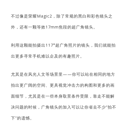
不过像是荣耀Magic2，除了常规的黑白和彩色镜头之
外，还有一颗等效17mm焦段的超广角镜头。
利用这颗能拍摄出117°超广角照片的镜头，我们就能拍
出更多寻常手机难以企及的有趣照片。
尤其是在风光人文等场景里——你可以站在相同的地方
拍出更广阔的空间、更具视觉冲击力的构图和更多的画
面细节，尤其是在一些本身取景条件受限，靠走不能解
决问题的时候，广角镜头的加入可以让你省去不少“拍不
下”的遗憾。