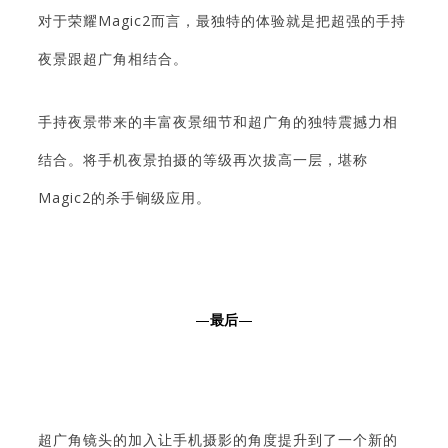
对于荣耀Magic2而言，最独特的体验就是把超强的手持
夜景跟超广角相结合。
手持夜景带来的丰富夜景细节和超广角的独特震撼力相
结合。将手机夜景拍摄的等级再次拔高一层，堪称
Magic2的杀手锏级应用。
—
最后
—
超广角镜头的加入让手机摄影的角度提升到了一个新的