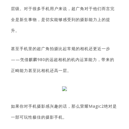
层级。对于很多手机用户来说，超广角对于他们而言完
全是新生事物，是切实能够感受到的摄影能力上的提
升。
甚至手机里的超广角拍摄比起常规的相机还更近一步
——凭借麒麟980的远超相机的机内运算能力，带来的
正畸能力甚至比相机还高一层。
如果你对手机摄影感兴趣的话，那么荣耀Magic2绝对是
一部可玩性极佳的摄影手机。